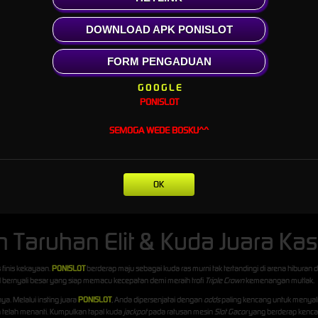
PONISLO
DOWNLOAD APK PONISLOT
FORM PENGADUAN
Panduan in
G O O G L E
Pindai kode QR
PONISLOT
untuk Unduh
Android APK
SEMOGA WEDE BOSKU^^
OK
onal 2026
n Taruhan Elit & Kuda Juara K
 finis kekayaan.
PONISLOT
berderap maju sebagai kuda ras murni tak tertandingi di arena hiburan 
ial bernyali besar yang siap memacu kecepatan demi meraih trofi
Triple Crown
kemenangan mutlak.
ya. Melalui insting juara
PONISLOT
, Anda dipersenjatai dengan
odds
paling kencang untuk menyalip
elah menanti. Kumpulkan tapal kuda
jackpot
pada ratusan mesin
Slot Gacor
yang berderap kencan