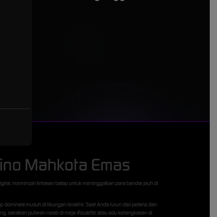
T App
stalasi
asino Mahkota Emas
digital, memimpin lintasan balap untuk meninggalkan para bandar jauh di
 dominasi musuh di tikungan terakhir. Saat Anda turun dari pelana dan
g, saksikan putaran nasib di meja
Roulette
, atau adu ketangkasan di