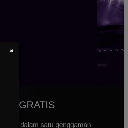
×
ASI GRATIS
PP
rmainan dalam satu genggaman