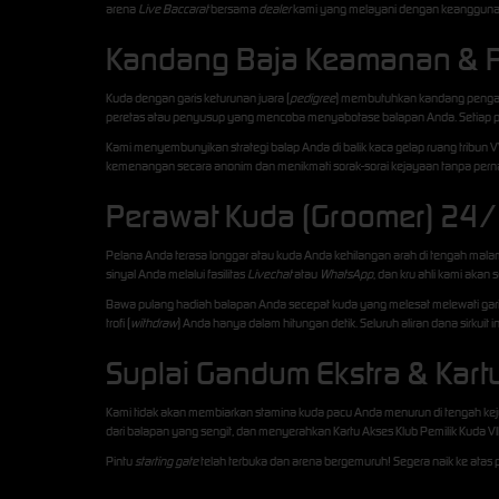
arena
Live Baccarat
bersama
dealer
kami yang melayani dengan keanggun
Kandang Baja Keamanan & Pr
Kuda dengan garis keturunan juara (
pedigree
) membutuhkan kandang pengama
peretas atau penyusup yang mencoba menyabotase balapan Anda. Setiap put
Kami menyembunyikan strategi balap Anda di balik kaca gelap ruang tribun V
kemenangan secara anonim dan menikmati sorak-sorai kejayaan tanpa perna
Perawat Kuda (Groomer) 24/7
Pelana Anda terasa longgar atau kuda Anda kehilangan arah di tengah ma
sinyal Anda melalui fasilitas
Livechat
atau
WhatsApp
, dan kru ahli kami aka
Bawa pulang hadiah balapan Anda secepat kuda yang melesat melewati garis fi
trofi (
withdraw
) Anda hanya dalam hitungan detik. Seluruh aliran dana sirkuit
Suplai Gandum Ekstra & Kartu
Kami tidak akan membiarkan stamina kuda pacu Anda menurun di tengah kej
dari balapan yang sengit, dan menyerahkan Kartu Akses Klub Pemilik Kuda VIP
Pintu
starting gate
telah terbuka dan arena bergemuruh! Segera naik ke atas