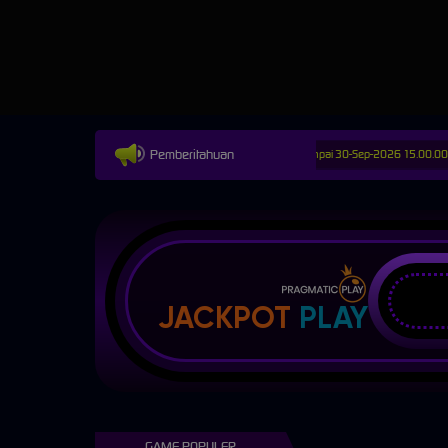
Pemberitahuan
al: PP Virtual Sports pada 30-Jun-2026 dari 15.00.00 sampai 30-Sep-2026 15.00.00. Selama wa
JACKPOT
PLAY
GAME POPULER