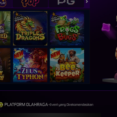
PLATFORM OLAHRAGA-
Event yang Direkomendasikan