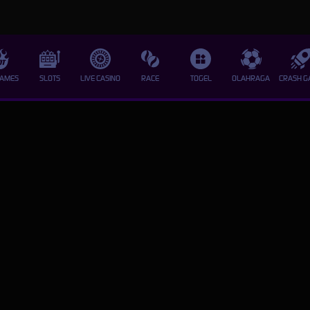
GAMES
SLOTS
LIVE CASINO
RACE
TOGEL
OLAHRAGA
CRASH 