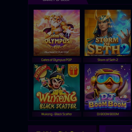
Gates of Olympus POP
Storm of Seth 2
Wukong - Black Scatter
DJ BOOM BOOM