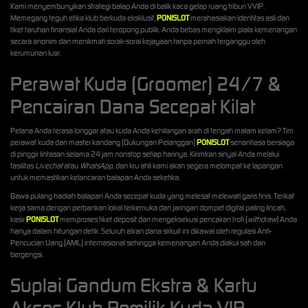
Kami menyembunyikan strategi balap Anda di balik kaca gelap ruang tribun VVIP.
Memegang teguh etika klub berkuda eksklusif,
PONISLOT
merahasiakan identitas asli dan
tiket taruhan finansial Anda dari teropong publik. Anda bebas mengklaim piala kemenangan
secara anonim dan menikmati sorak-sorai kejayaan tanpa pernah terganggu oleh
kerumunan luar.
Perawat Kuda (Groomer) 24/7 &
Pencairan Dana Secepat Kilat
Pelana Anda terasa longgar atau kuda Anda kehilangan arah di tengah malam kelam? Tim
perawat kuda dan master kandang (Dukungan Pelanggan)
PONISLOT
senantiasa bersiaga
di pinggir lintasan selama 24 jam nonstop setiap harinya. Kirimkan sinyal Anda melalui
fasilitas
Livechat
atau
WhatsApp
, dan kru ahli kami akan segera melompat ke lapangan
untuk memastikan kelancaran balapan Anda seketika.
Bawa pulang hadiah balapan Anda secepat kuda yang melesat melewati garis finis. Terikat
kerja sama dengan perbankan lokal terkemuka dan jaringan dompet digital paling lincah,
kasir
PONISLOT
memproses tiket deposit dan mengeksekusi pencairan trofi (
withdraw
) Anda
hanya dalam hitungan detik. Seluruh aliran dana sirkuit ini dikawal oleh regulasi Anti-
Pencucian Uang (AML) internasional sehingga kemenangan Anda diakui sah dan
bergengsi.
Suplai Gandum Ekstra & Kartu