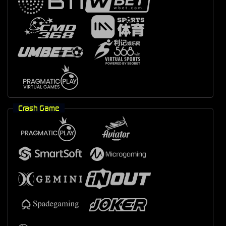
Crash Game