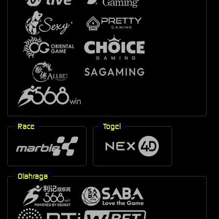
Race
Togel
Olahraga