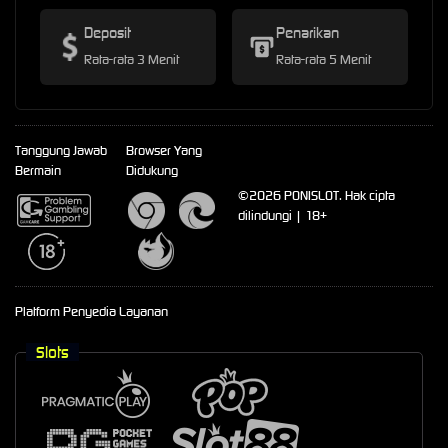
Deposit
Penarikan
Rata-rata 3 Menit
Rata-rata 5 Menit
Tanggung Jawab
Browser Yang
Bermain
Didukung
©2026 PONISLOT. Hak cipta
dilindungi | 18+
Platform Penyedia Layanan
Slots