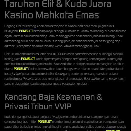
Taruhan Elit & Kuda Juara
Kasino Mahkota Emas
Pegang erat tali kekang Anda dan bersiaplah memacu adrenalin menuju garis finis
kekayaan.
PONISLOT
berderap maju sebagai kuda ras murni tak tertandingi di arena hiburan
digital, memimpin lintasan balap untuk meninggalkan para bandar jauh di belakang. Kami
merancang sirkuit pacuan elit ini khusus bagi para joki finansial bernyali besar yang siap
memacu kecepatan demi meraih trofi
Triple Crown
kemenangan mutlak.
Pacu kuda Anda melintasi lebih dari 10.000 lintasan
sportsbook
setiap bulannya. Melalui
insting juara
PONISLOT
, Anda dipersenjatai dengan
odds
paling kencang untuk menyalip
dominasi musuh di tikungan terakhir. Saat Anda turun dari pelana dan melangkah ke tribun
utama
PONISLOT
Casino, kemewahan kaum bangsawan telah menanti. Kumpulkan tapal
kuda
jackpot
pada ratusan mesin
Slot Gacor
yang berderap kencang, saksikan putaran
nasib di meja
Roulette
, atau adu ketangkasan di arena
Live Baccarat
bersama
dealer
kami
yang melayani dengan keanggunan gaya
equestrian
kerajaan.
Kandang Baja Keamanan &
Privasi Tribun VVIP
Kuda dengan garis keturunan juara (
pedigree
) membutuhkan kandang pengamanan
setingkat brankas militer.
PONISLOT
membentengi seluruh infrastruktur servernya dengan
pagar siber berlapis enkripsi tingkat tinggi, menendang keluar setiap peretas atau penyusup