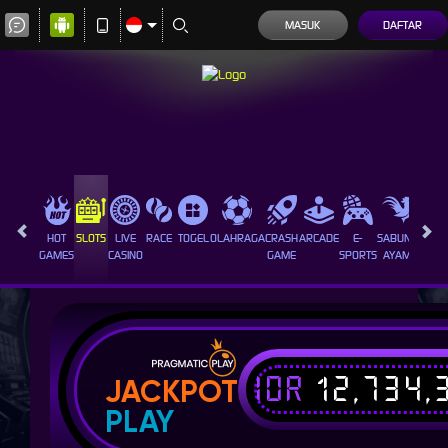
MASUK
DAFTAR
HOT
SLOTS
LIVE
RACE
TOGEL
OLAHRAGA
CRASH
ARCADE
E-
SABUNG
PROM
GAMES
CASINO
GAME
SPORTS
AYAM
IDR
12,734,
JACKPOT
PLAY