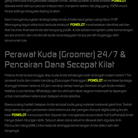
yang mencoba menyabotase balapan Anda. Setiap putaran di atas lintasan
PONISLOT
diawasi ketat oleh juri pacuan independen, menjamin sistem
fair play
yang 100% murni
tanpa adanya rekayasa doping buatan.
Kami menyembunyikan strategi balap Anda di balik kaca gelap ruang tribun VVIP.
Memegang teguh etika klub berkuda eksklusif,
PONISLOT
merahasiakan identitas asli dan
tiket taruhan finansial Anda dari teropong publik. Anda bebas mengklaim piala kemenangan
secara anonim dan menikmati sorak-sorai kejayaan tanpa pernah terganggu oleh
kerumunan luar.
Perawat Kuda (Groomer) 24/7 &
Pencairan Dana Secepat Kilat
Pelana Anda terasa longgar atau kuda Anda kehilangan arah di tengah malam kelam? Tim
perawat kuda dan master kandang (Dukungan Pelanggan)
PONISLOT
senantiasa bersiaga
di pinggir lintasan selama 24 jam nonstop setiap harinya. Kirimkan sinyal Anda melalui
fasilitas
Livechat
atau
WhatsApp
, dan kru ahli kami akan segera melompat ke lapangan
untuk memastikan kelancaran balapan Anda seketika.
Bawa pulang hadiah balapan Anda secepat kuda yang melesat melewati garis finis. Terikat
kerja sama dengan perbankan lokal terkemuka dan jaringan dompet digital paling lincah,
kasir
PONISLOT
memproses tiket deposit dan mengeksekusi pencairan trofi (
withdraw
) Anda
hanya dalam hitungan detik. Seluruh aliran dana sirkuit ini dikawal oleh regulasi Anti-
Pencucian Uang (AML) internasional sehingga kemenangan Anda diakui sah dan
bergengsi.