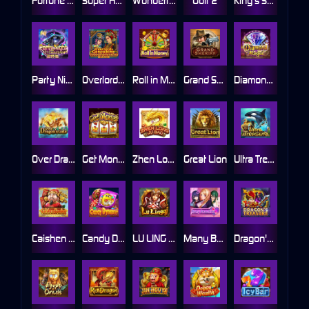
Fortune Twins
Super Hoo Hey How
Wonderful Christmas
Golf 2
King's Sword
Party Night
Overlord & Concubine
Roll in Money
Grand Sheriff
Diamond Mogul
Over Dragon's Gate
Get Money
Zhen Long Ju Bao
Great Lion
Ultra Treasure
Caishen Coming
Candy Dynasty
LU LING QI
Many Beauties
Dragon's Treasure