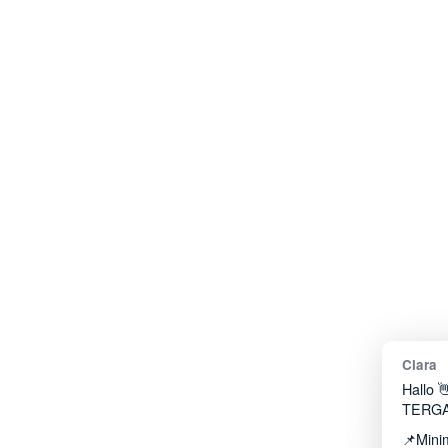
Clara
Hallo 
TERGA
📌Minim
📌Minim
SELAL