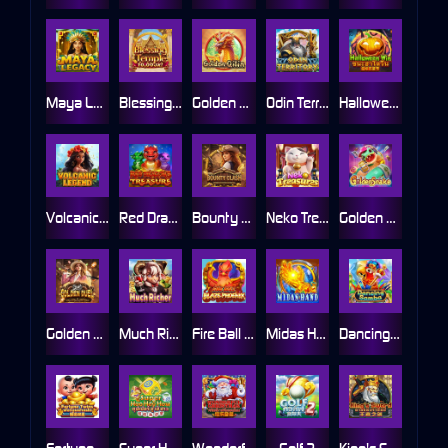
Maya Legacy
Blessing Temple
Golden Qilin
Odin Territory
Halloween Win
Volcanic Legend
Red Dragon’s Treasure
Bounty Clash
Neko Treasures
Golden Snake
Golden Duel
Much Richer
Fire Ball Blaze Phoenix
Midas Hand
Dancing Samba