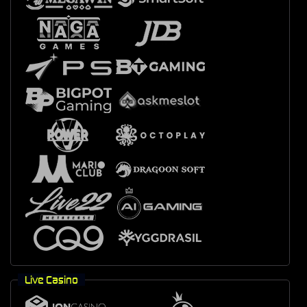
Live Casino