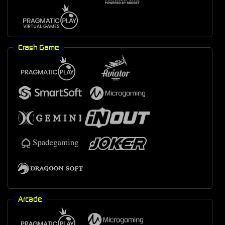
Crash Game
Arcade