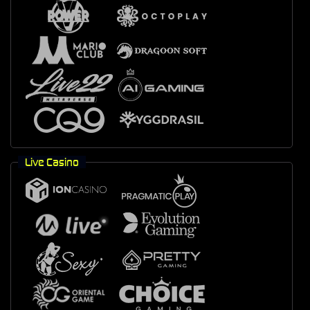
Live Casino