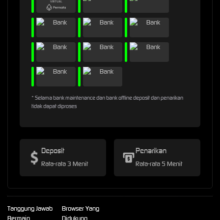
* Selama bank maintenance dan bank offline deposit dan penarikan
tidak dapat diproses
Deposit
Penarikan
Rata-rata 3 Menit
Rata-rata 5 Menit
Tanggung Jawab
Browser Yang
Bermain
Didukung