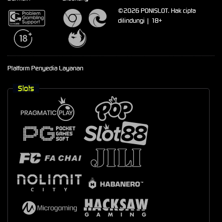
©2026 PONISLOT. Hak cipta
dilindungi | 18+
Platform Penyedia Layanan
Slots