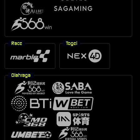
Race
Togel
Olahraga