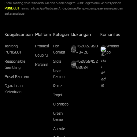
Pintu
starting gate
telah terbuka dan arena bergemuruh! Segera naik ke atas pelana
PONISLOT
hari ini, raih
jackpot
terbesar Anda, dan jadilah joki penguasa arena pacuan
sekarang juga!
Kebijaksanaan
Platform
Kategori
Dukungan
Komunitas
Tentang
Promosi
Hot
+62822998
Whatsa
PONISLOT
Games
40428
pp
Loyalty
Responsible
Slots
+62859452
Referral
Gambling
93934
Live
Pusat Bantuan
Casino
Syarat dan
Race
Ketentuan
Togel
Olahraga
Crash
Game
Arcade