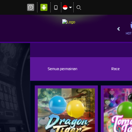
HOT
Semua permainan
Race