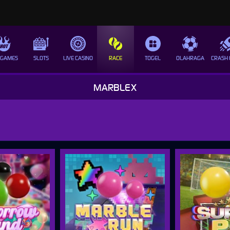
 GAMES
SLOTS
LIVE CASINO
RACE
TOGEL
OLAHRAGA
CRASH
MARBLEX