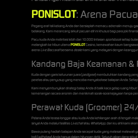
PONISLOT
: Arena Pacua
Pegang erat tali kekang Anda dan bersiaplah memacu adrenalin menuju gari
belakang. Kami merancang sirkuit pacuan elit ini khusus bagi para joki fina
Pacu kuda Anda melintasi lebih dari 10.000 lintasan
sportsbook
setiap bulan
melangkah ke tribun utama
PONISLOT
Casino, kemewahan kaum bangsawan 
arena
Live Baccarat
bersama
dealer
kami yang melayani dengan keanggu
Kandang Baja Keamanan & Pr
Kuda dengan garis keturunan juara (
pedigree
) membutuhkan kandang penga
peretas atau penyusup yang mencoba menyabotase balapan Anda. Setiap p
Kami menyembunyikan strategi balap Anda di balik kaca gelap ruang tribun
kemenangan secara anonim dan menikmati sorak-sorai kejayaan tanpa per
Perawat Kuda (Groomer) 24/
Pelana Anda terasa longgar atau kuda Anda kehilangan arah di tengah m
sinyal Anda melalui fasilitas
Livechat
atau
WhatsApp
, dan kru ahli kami ak
Bawa pulang hadiah balapan Anda secepat kuda yang melesat melewati garis f
trofi (
withdraw
) Anda hanya dalam hitungan detik. Seluruh aliran dana sirku