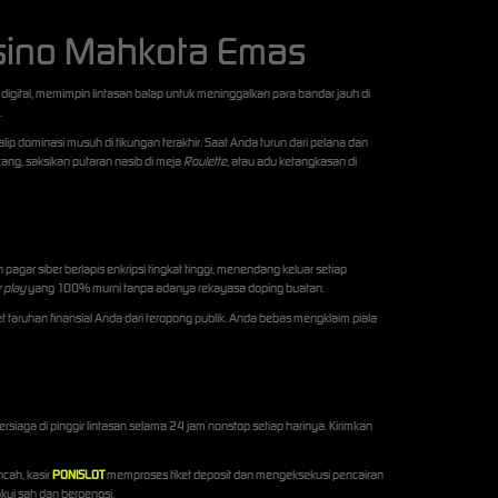
asino Mahkota Emas
 digital, memimpin lintasan balap untuk meninggalkan para bandar jauh di
.
ip dominasi musuh di tikungan terakhir. Saat Anda turun dari pelana dan
ng, saksikan putaran nasib di meja
Roulette
, atau adu ketangkasan di
agar siber berlapis enkripsi tingkat tinggi, menendang keluar setiap
r play
yang 100% murni tanpa adanya rekayasa doping buatan.
et taruhan finansial Anda dari teropong publik. Anda bebas mengklaim piala
rsiaga di pinggir lintasan selama 24 jam nonstop setiap harinya. Kirimkan
ncah, kasir
PONISLOT
memproses tiket deposit dan mengeksekusi pencairan
akui sah dan bergengsi.