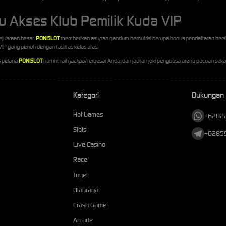
u Akses Klub Pemilik Kuda VIP
ejuaraan besar.
PONISLOT
memberikan asupan gandum bernutrisi berupa bonus pendaftaran bersk
IP yang penuh dengan fasilitas kelas atas.
s pelana
PONISLOT
hari ini, raih
jackpot
terbesar Anda, dan jadilah joki penguasa arena pacuan seka
Kategori
Dukungan
Hot Games
+6282
Slots
+6285
Live Casino
Race
Togel
Olahraga
Crash Game
Arcade