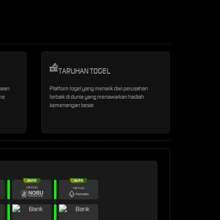
TARUHAN TOGEL
haan
Platform togel yang menarik dari perusahan
ame
terbaik di dunia yang menawarkan hadiah
kemenangan besar