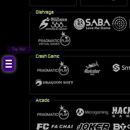
Olahraga
Tap Me!
Crash Game
Arcade