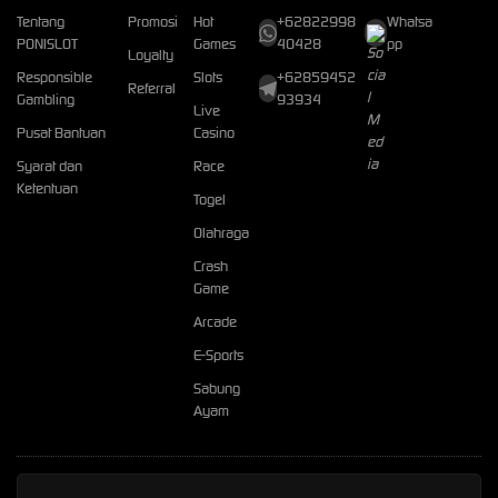
Tentang
Promosi
Hot
+62822998
Whatsa
PONISLOT
Games
40428
pp
Loyalty
Responsible
Slots
+62859452
Referral
Gambling
93934
Live
Pusat Bantuan
Casino
Syarat dan
Race
Ketentuan
Togel
Olahraga
Crash
Game
Arcade
E-Sports
Sabung
Ayam