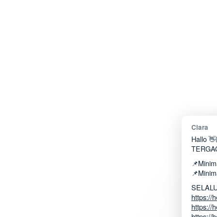
Clara
Hallo 
TERGAC
📌Minim
📌Minim
SELALU
https://
https://
https://