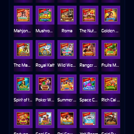
Mahjong Princess
Mushroom Bandit
Roma
The Nutcrackers
Golden Moon Empire
The Maya Myth
Royal Katt
Wild Wet Win
Ranger Showdown
Fruits Mania
Spirit of the Sea
Poker Ways
Summer Splash Paradise
Space Conquest
Rich Cai Shen