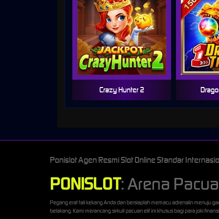
Crazy Hunter 2
Drago
Ponislot Agen Resmi Slot Online Standar Internas
PONISLOT
: Arena Pacua
Pegang erat tali kekang Anda dan bersiaplah memacu adrenalin menuju gari
belakang. Kami merancang sirkuit pacuan elit ini khusus bagi para joki fina