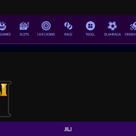
 GAMES
SLOTS
LIVE CASINO
RACE
TOGEL
OLAHRAGA
CRASH
JILI