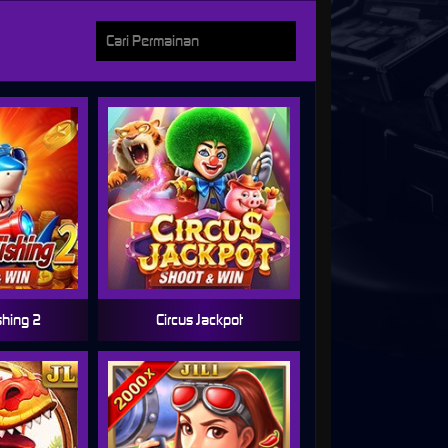
shing 2
Circus Jackpot