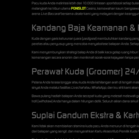
Pacu kuda Anda melintasi lebih dari 10.000 lintasan
sportsbook
setiap bulan
melangkah ke tribun utama
PONISLOT
Casino, kemewahan kaum bangsawan 
arena
Live Baccarat
bersama
dealer
kami yang melayani dengan keanggu
Kandang Baja Keamanan & Pr
Kuda dengan garis keturunan juara (
pedigree
) membutuhkan kandang penga
peretas atau penyusup yang mencoba menyabotase balapan Anda. Setiap p
Kami menyembunyikan strategi balap Anda di balik kaca gelap ruang tribun
kemenangan secara anonim dan menikmati sorak-sorai kejayaan tanpa per
Perawat Kuda (Groomer) 24/
Pelana Anda terasa longgar atau kuda Anda kehilangan arah di tengah m
sinyal Anda melalui fasilitas
Livechat
atau
WhatsApp
, dan kru ahli kami ak
Bawa pulang hadiah balapan Anda secepat kuda yang melesat melewati garis f
trofi (
withdraw
) Anda hanya dalam hitungan detik. Seluruh aliran dana sirku
Suplai Gandum Ekstra & Kart
Kami tidak akan membiarkan stamina kuda pacu Anda menurun di tengah k
dari balapan yang sengit, dan menyerahkan Kartu Akses Klub Pemilik Kuda V