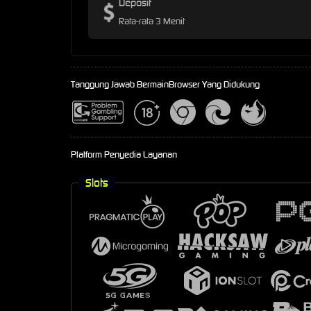
Deposit
Rata-rata 3 Menit
Tanggung Jawab Bermain
Browser Yang Didukung
Platform Penyedia Layanan
Slots