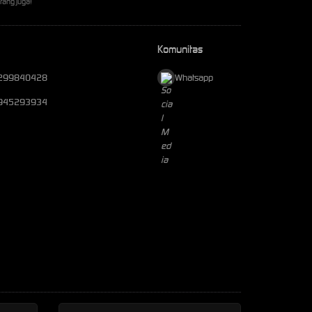
rang juga!
Komunitas
299840428
Whatsapp
945293934