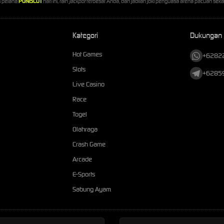
s pelana
PONISLOT
hari ini, raih
jackpot
terbesar Anda, dan jadilah joki penguasa arena pacuan seka
Kategori
Dukungan
Hot Games
+6282
Slots
+6285
Live Casino
Race
Togel
Olahraga
Crash Game
Arcade
E-Sports
Sabung Ayam