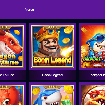
Arcade
n Fortune
Boom Legend
Jackpot Fi