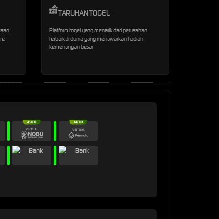
TARUHAN TOGEL
haan
Platform togel yang menarik dari perusahan
ame
terbaik di dunia yang menawarkan hadiah
kemenangan besar