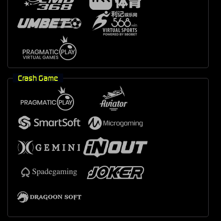
Crash Game