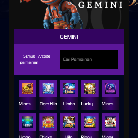
GEMINI
Semua
Arcade
permainan
Mines Gold Rush
Tiger Hilo
Limbo
Lucky Hilo
Mines Neon
Limbo Classic
Chicken Run
Hilo
Pinoy Mines
Mines Maple