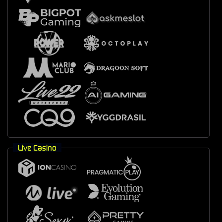
Live Casino