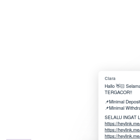
Clara
Hallo 👋🏻 Sela
TERGACOR!!
📌Minimal Deposi
📌Minimal Withdr
SELALU INGAT 
https://heylink.me
https://heylink.me
https://heylink.me