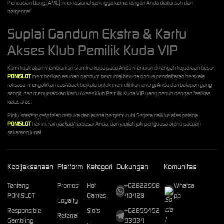
Pencucian Uang (AML) internasional sehingga kemenangan Anda diakui sah dan
bergengsi.
Suplai Gandum Ekstra & Kartu
Akses Klub Pemilik Kuda VIP
Kami tidak akan membiarkan stamina kuda pacu Anda menurun di tengah kejuaraan besar.
PONISLOT
memberikan asupan gandum bernutrisi berupa bonus pendaftaran berskala
raksasa, mengalirkan
cashback
berkala untuk memulihkan energi Anda dari balapan yang
sengit, dan menyerahkan Kartu Akses Klub Pemilik Kuda VIP yang penuh dengan fasilitas
kelas atas.
Pintu
starting gate
telah terbuka dan arena bergemuruh! Segera naik ke atas pelana
PONISLOT
hari ini, raih
jackpot
terbesar Anda, dan jadilah joki penguasa arena pacuan
sekarang juga!
Kebijaksanaan
Platform
Kategori
Dukungan
Komunitas
Tentang
Promosi
Hot
+62822998
Whatsa
PONISLOT
Games
40428
pp
Loyalty
Responsible
Slots
+62859452
Referral
Gambling
93934