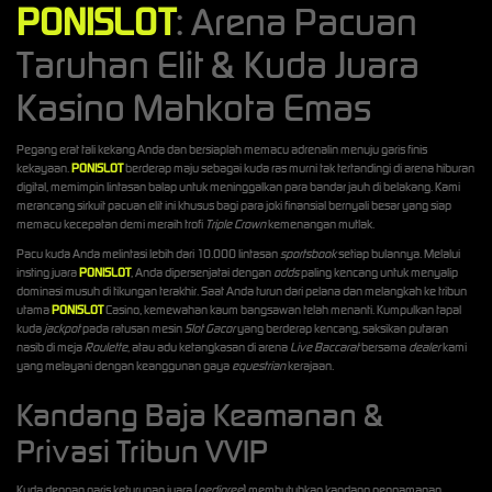
PONISLOT
: Arena Pacuan
Taruhan Elit & Kuda Juara
Kasino Mahkota Emas
Pegang erat tali kekang Anda dan bersiaplah memacu adrenalin menuju garis finis
kekayaan.
PONISLOT
berderap maju sebagai kuda ras murni tak tertandingi di arena hiburan
digital, memimpin lintasan balap untuk meninggalkan para bandar jauh di belakang. Kami
merancang sirkuit pacuan elit ini khusus bagi para joki finansial bernyali besar yang siap
memacu kecepatan demi meraih trofi
Triple Crown
kemenangan mutlak.
Pacu kuda Anda melintasi lebih dari 10.000 lintasan
sportsbook
setiap bulannya. Melalui
insting juara
PONISLOT
, Anda dipersenjatai dengan
odds
paling kencang untuk menyalip
dominasi musuh di tikungan terakhir. Saat Anda turun dari pelana dan melangkah ke tribun
utama
PONISLOT
Casino, kemewahan kaum bangsawan telah menanti. Kumpulkan tapal
kuda
jackpot
pada ratusan mesin
Slot Gacor
yang berderap kencang, saksikan putaran
nasib di meja
Roulette
, atau adu ketangkasan di arena
Live Baccarat
bersama
dealer
kami
yang melayani dengan keanggunan gaya
equestrian
kerajaan.
Kandang Baja Keamanan &
Privasi Tribun VVIP
Kuda dengan garis keturunan juara (
pedigree
) membutuhkan kandang pengamanan