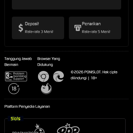
Deposit
Penarikan
Rata-rata 3 Menit
Rata-rata 5 Menit
Tanggung Jawab
Browser Yang
Bermain
Didukung
©2026 PONISLOT. Hak cipta
dilindungi | 18+
Platform Penyedia Layanan
Slots