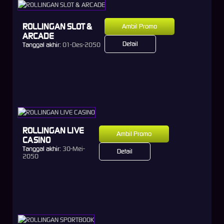
ROLLINGAN SLOT &
Ambil Promo
ARCADE
Detail
Tanggal akhir:
01-Des-2050
ROLLINGAN LIVE
Ambil Promo
CASINO
Tanggal akhir:
30-Mei-
Detail
2050