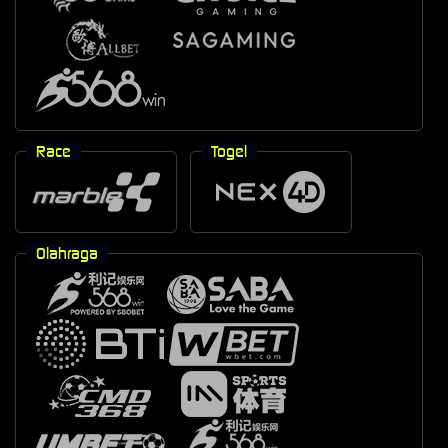
Race
Togel
Olahraga