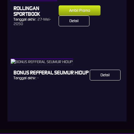
ROLLINGAN
Ambil Promo
SPORTBOOK
Tanggal akhir:
27-Mei-
Detail
2050
BONUS REFFERAL SEUMUR HIDUP
Detail
Tanggal akhir:
-