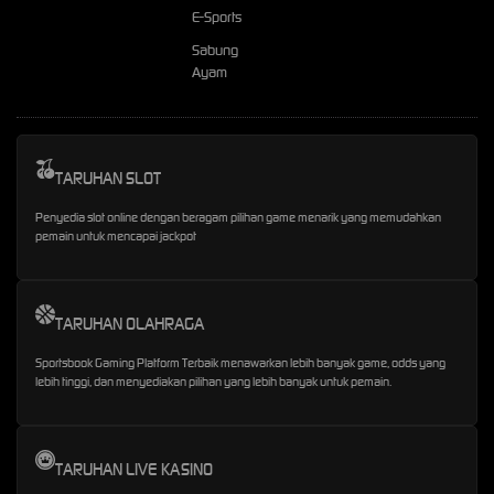
E-Sports
Sabung
Ayam
TARUHAN SLOT
Penyedia slot online dengan beragam pilihan game menarik yang memudahkan
pemain untuk mencapai jackpot
TARUHAN OLAHRAGA
Sportsbook Gaming Platform Terbaik menawarkan lebih banyak game, odds yang
lebih tinggi, dan menyediakan pilihan yang lebih banyak untuk pemain.
TARUHAN LIVE KASINO