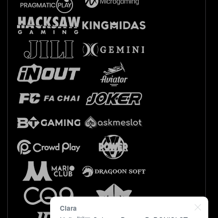
Clara