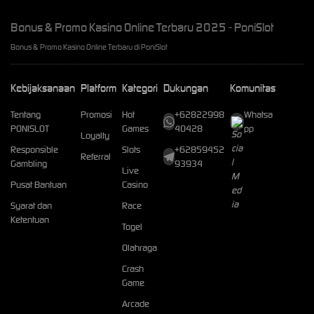
Bonus & Promo Kasino Online Terbaru 2025 - PoniSlot
Bonus & Promo Kasino Online Terbaru di PoniSlot
Kebijaksanaan
Platform
Kategori
Dukungan
Komunitas
Tentang
Promosi
Hot
+62822998
Whatsa
PONISLOT
Games
40428
pp
Loyalty
Responsible
Slots
+62859452
Referral
Gambling
93934
Live
Pusat Bantuan
Casino
Syarat dan
Race
Ketentuan
Togel
Olahraga
Crash
Game
Arcade